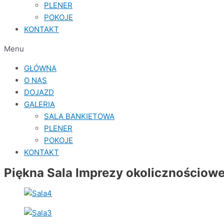
PLENER
POKOJE
KONTAKT
Menu
GŁÓWNA
O NAS
DOJAZD
GALERIA
SALA BANKIETOWA
PLENER
POKOJE
KONTAKT
Piękna Sala Imprezy okolicznościowe,