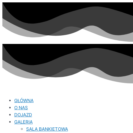
GŁÓWNA
O NAS
DOJAZD
GALERIA
SALA BANKIETOWA