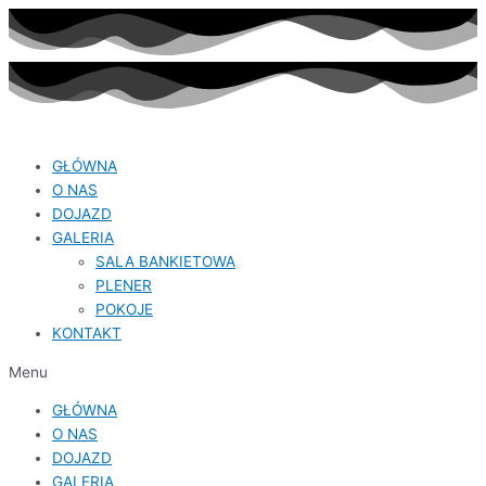
GŁÓWNA
O NAS
DOJAZD
GALERIA
SALA BANKIETOWA
PLENER
POKOJE
KONTAKT
Menu
GŁÓWNA
O NAS
DOJAZD
GALERIA