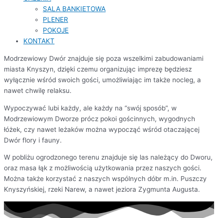
SALA BANKIETOWA
PLENER
POKOJE
KONTAKT
Modrzewiowy Dwór znajduje się poza wszelkimi zabudowaniami
miasta Knyszyn, dzięki czemu organizując imprezę będziesz
wyłącznie wśród swoich gości, umożliwiając im także nocleg, a
nawet chwilę relaksu.
Wypoczywać lubi każdy, ale każdy na “swój sposób”, w
Modrzewiowym Dworze prócz pokoi gościnnych, wygodnych
łóżek, czy nawet leżaków można wypocząć wśród otaczającej
Dwór flory i fauny.
W pobliżu ogrodzonego terenu znajduje się las należący do Dworu,
oraz masa łąk z możliwością użytkowania przez naszych gości.
Można także korzystać z naszych wspólnych dóbr m.in. Puszczy
Knyszyńskiej, rzeki Narew, a nawet jeziora Zygmunta Augusta.