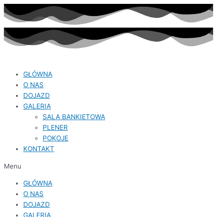
GŁÓWNA
O NAS
DOJAZD
GALERIA
SALA BANKIETOWA
PLENER
POKOJE
KONTAKT
Menu
GŁÓWNA
O NAS
DOJAZD
GALERIA